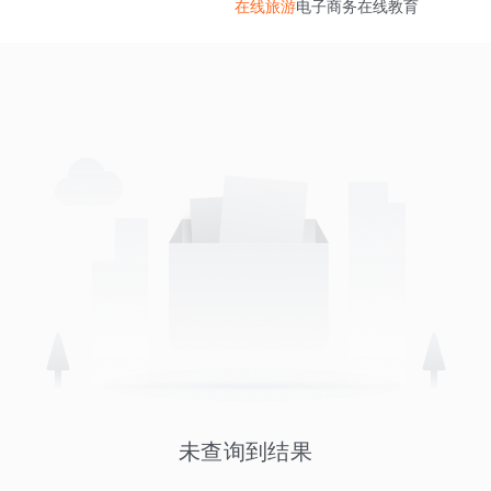
在线旅游
电子商务
在线教育
未查询到结果