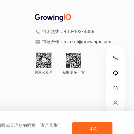
咨询热线：
400-102-8388
市场合作：
market@growingio.com
关注公众号
获取更多干货
。
何撤回或管理您的同意，请详见我们
同意
法律声明及隐私条款