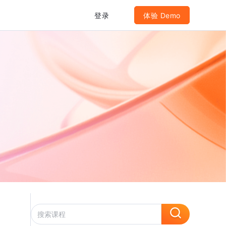
登录
体验 Demo