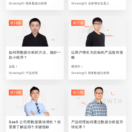
GrowingIO 商务数据分析师
GrowingIO 业务增长负责人
第18期
第17期
如何用数据分析的方法，做好一
以用户增长为目标的产品留存策
款小程序？
略
金磊 /
檀润洋 /
GrowingIO 产品经理
GrowingIO 商务数据分析师
第15期
第11期
SaaS 公司用数据驱动增长？你
产品经理如何通过数据分析提升
需要了解这四个关键指标
转化率？