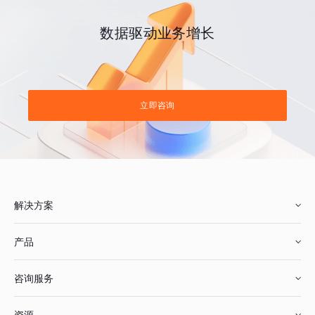
数据驱动业务增长
立即咨询
解决方案
产品
零售行业
咨询服务
美妆行业
增长分析
资源