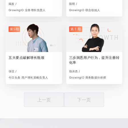
揭发 /
陈明 /
GrowingIO 业务增长负责人
GrowingIO 联合创始人
第5期
第 1 期
五大要点破解增长瓶颈
三步洞悉用户行为，提升注册转
化率
张弦 /
徐冰杰 /
今日头条 用户增长策略负责人
GrowingIO 商务数据分析师
上一页
下一页