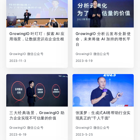
GrowingIO 叶玎玎：探索 AI 应
GrowingIO 分析云发布全新使
用场景，让数据意识在企业生根
命，未来将做 AI 加持的增长平
台
GrowingIO 微信公众号
GrowingIO 微信公众号
2023-11-3
2023-6-19
三大经典场景，GrowingIO 助
张溪梦：生成式AI将帮助行业实
力企业实现不可估量的价值
现真正的“千人千面”
GrowingIO 微信公众号
GrowingIO 微信公众号
2023-6-19
2023-5-25