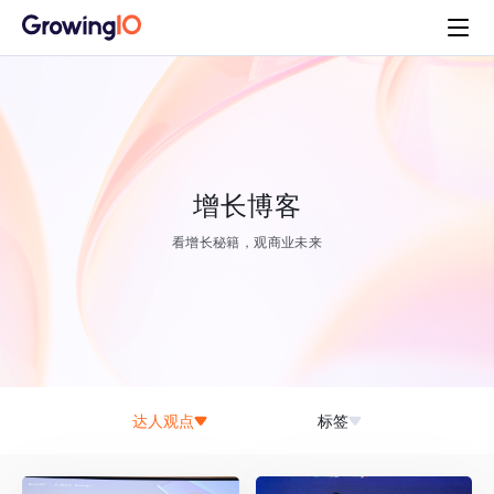
增长博客
看增长秘籍，观商业未来
达人观点
标签