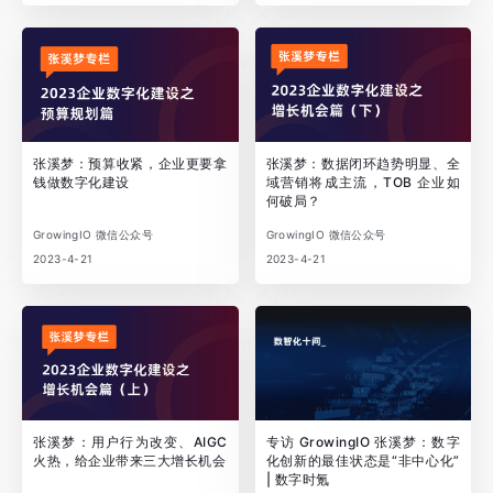
张溪梦：预算收紧，企业更要拿
张溪梦：数据闭环趋势明显、全
钱做数字化建设
域营销将成主流，TOB 企业如
何破局？
GrowingIO 微信公众号
GrowingIO 微信公众号
2023-4-21
2023-4-21
张溪梦：用户行为改变、AIGC
专访 GrowingIO 张溪梦：数字
火热，给企业带来三大增长机会
化创新的最佳状态是“非中心化”
| 数字时氪