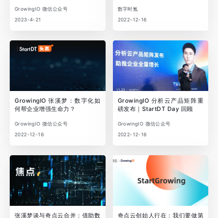
GrowingIO 微信公众号
数字时氪
2023-4-21
2022-12-16
GrowingIO 张溪梦：数字化如
GrowingIO 分析云产品矩阵重
何帮企业增强生命力？
磅发布｜StartDT Day 回顾
GrowingIO 微信公众号
GrowingIO 微信公众号
2022-12-16
2022-12-16
张溪梦谈与奇点云合并：借助数
奇点云创始人行在：我们要做第