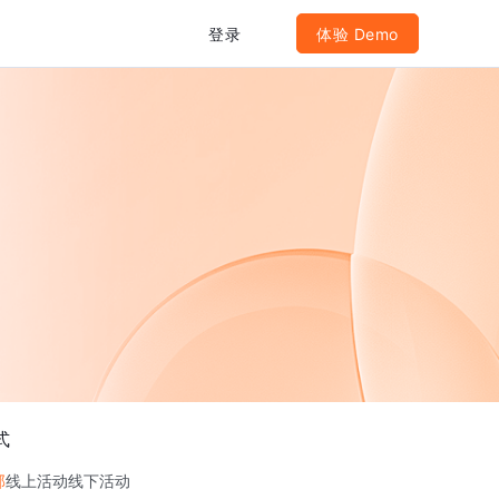
登录
体验 Demo
式
部
线上活动
线下活动