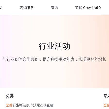
品
咨询服务
资源
了解 GrowingIO
行业活动
与行业伙伴合作共创，提升数据驱动能力，实现更好的增长
分类
形
全部
行业峰会
线下沙龙
访谈直播
全