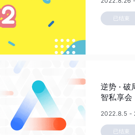
2022.8.26
已结束
逆势 · 
智私享会
2022.8.5
-
已结束