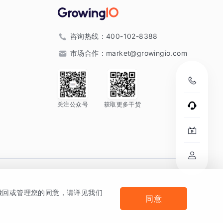
咨询热线：
400-102-8388
市场合作：
market@growingio.com
关注公众号
获取更多干货
。
何撤回或管理您的同意，请详见我们
同意
法律声明及隐私条款