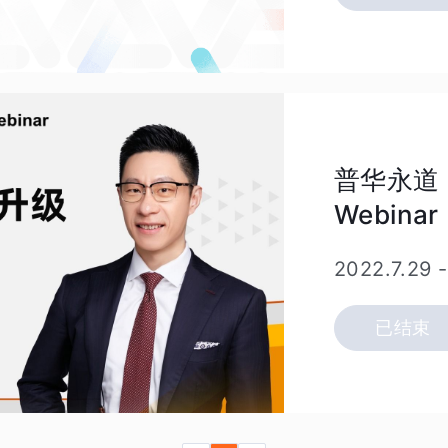
普华永道
Webin
2022.7.29
已结束