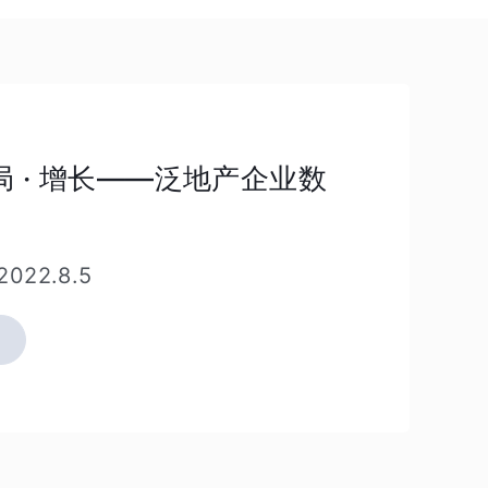
扫
破局 · 增长——泛地产企业数
描
二
维
2022.8.5
码
了
解
更
多