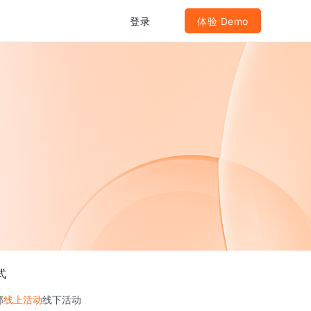
登录
体验 Demo
式
部
线上活动
线下活动