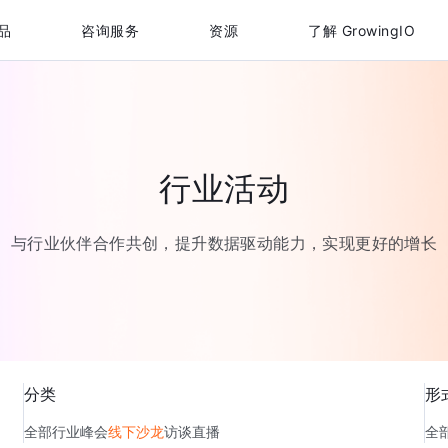
品
咨询服务
资源
了解 GrowingIO
行业活动
与行业伙伴合作共创，提升数据驱动能力，实现更好的增长
分类
形
全部
行业峰会
线下沙龙
访谈直播
全