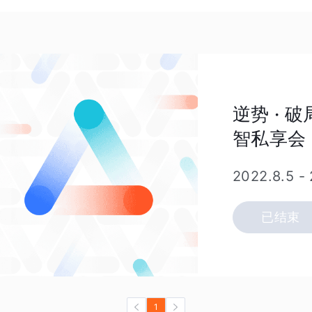
逆势 · 
智私享会
2022.8.5
-
已结束
1