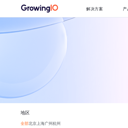
解决方案
产
地区
全部
北京
上海
广州
杭州