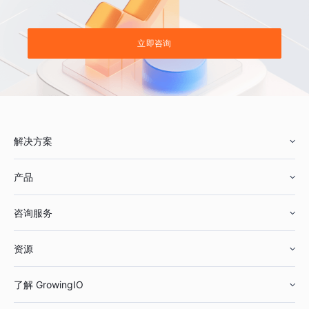
立即咨询
解决方案
产品
零售行业
咨询服务
美妆行业
增长分析
资源
鞋服行业
客户数据平台
咨询服务
了解 GrowingIO
汽车行业
智能运营
增长干货