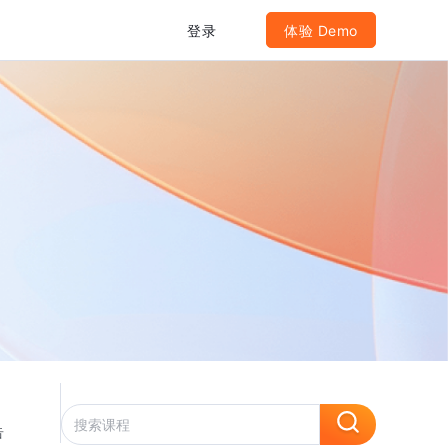
登录
体验 Demo
告