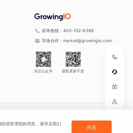
咨询热线：
400-102-8388
市场合作：
market@growingio.com
关注公众号
获取更多干货
。
何撤回或管理您的同意，请详见我们
同意
法律声明及隐私条款