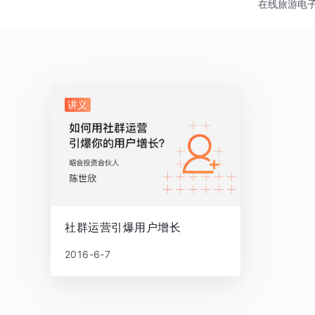
在线旅游
电
讲义
社群运营引爆用户增长
2016-6-7