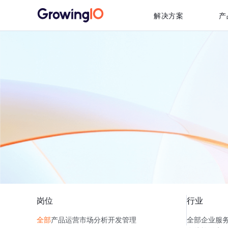
解决方案
产
岗位
行业
全部
产品
运营
市场
分析
开发
管理
全部
企业服