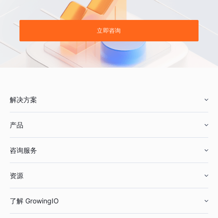
立即咨询
解决方案
产品
零售行业
咨询服务
美妆行业
增长分析
资源
鞋服行业
客户数据平台
咨询服务
了解 GrowingIO
汽车行业
智能运营
增长干货