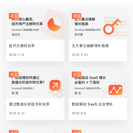
讲义
讲义
提升注册转化率
五大要点破解增长瓶颈
2016-1-12
2016-3-22
讲义
讲义
通过数据分析提升转化率
数据驱动 SaaS 企业增长
2016-6-21
2016-9-6
讲义
讲义