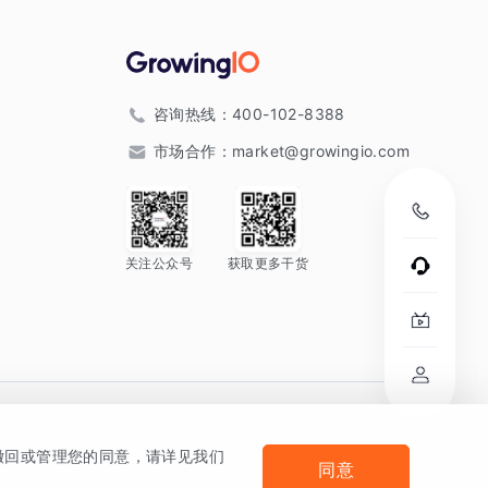
咨询热线：
400-102-8388
市场合作：
market@growingio.com
关注公众号
获取更多干货
。
何撤回或管理您的同意，请详见我们
同意
法律声明及隐私条款