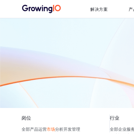
解决方案
产
岗位
行业
全部
产品
运营
市场
分析
开发
管理
全部
企业服