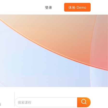
登录
体验 Demo
告