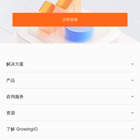
立即咨询
解决方案
产品
零售行业
咨询服务
美妆行业
增长分析
资源
鞋服行业
客户数据平台
咨询服务
了解 GrowingIO
汽车行业
智能运营
增长干货