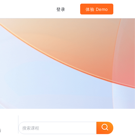
登录
体验 Demo
告