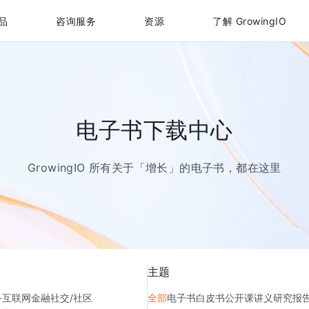
品
咨询服务
资源
了解 GrowingIO
电子书下载中心
GrowingIO 所有关于「增长」的电子书，都在这里
主题
务
互联网金融
社交/社区
全部
电子书
白皮书
公开课讲义
研究报