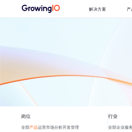
解决方案
产
岗位
行业
全部
产品
运营
市场
分析
开发
管理
全部
企业服