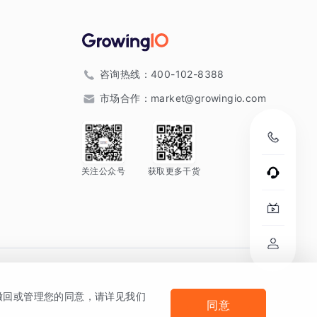
咨询热线：
400-102-8388
市场合作：
market@growingio.com
关注公众号
获取更多干货
。
何撤回或管理您的同意，请详见我们
同意
法律声明及隐私条款