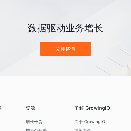
数据驱动业务增长
立即咨询
务
资源
了解 GrowingIO
务
增长干货
关于 GrowingIO
增长公开课
增长大会