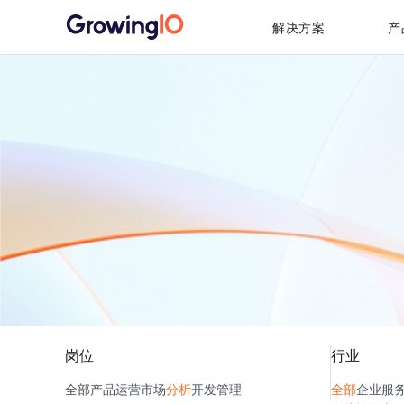
解决方案
产
岗位
行业
全部
产品
运营
市场
分析
开发
管理
全部
企业服