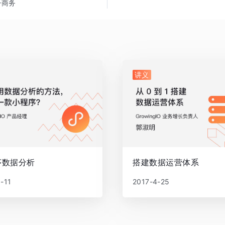
子商务
讲义
序数据分析
搭建数据运营体系
-11
2017-4-25