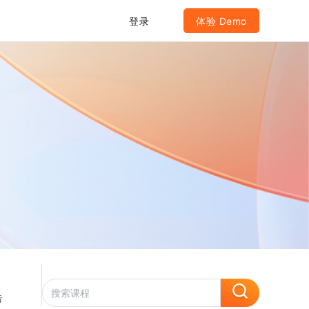
登录
体验 Demo
告