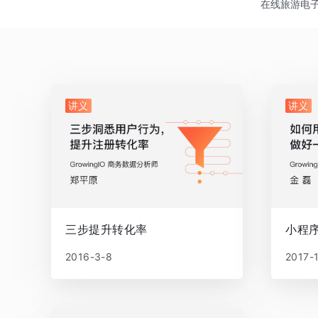
在线旅游
电
讲义
讲义
三步提升转化率
小程
2016-3-8
2017-1