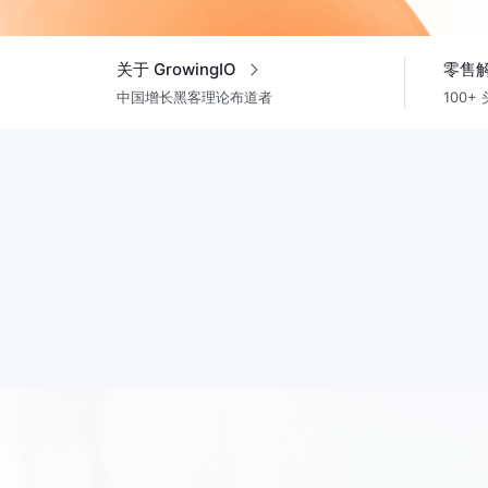
关于 GrowingIO
零售
中国增长黑客理论布道者
100