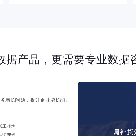
立即咨询
体验 Demo
数据产品，更需要专业数据
业务增长问题，提升企业增长能力
长工作坊
认证课程