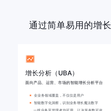
通过简单易用的增
增长分析（UBA）
面向产品、运营、市场的智能增长分析平台
全业务领域覆盖，不仅仅是用户
智能数字化洞察，识别业务增长魔法数字
一线业务至管理者均可用，让决策有数可依、