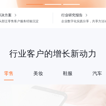
解决方案
行业研究报告
+ 头部泛零售客户服务经验沉淀
企业数字化实践分享，共享方法
行业客户的增长新动力
零售
美妆
鞋服
汽车