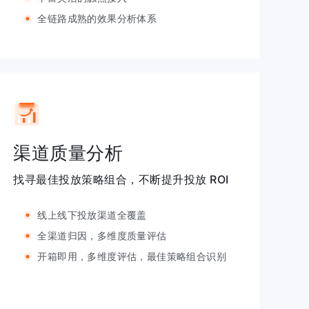
全链路成熟的效果分析体系
立即咨询
体验 Demo
渠道质量分析
找寻最佳投放策略组合，不断提升投放 ROI
线上线下投放渠道全覆盖
全渠道归因，多维度质量评估
开箱即用，多维度评估，最佳策略组合识别