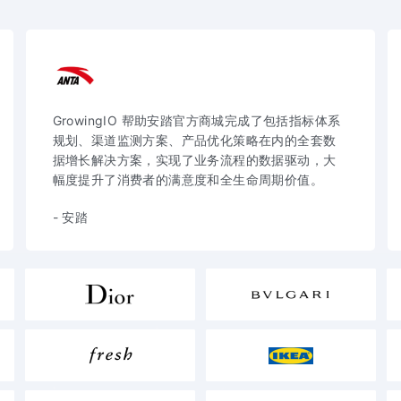
GrowingIO 帮助安踏官⽅商城完成了包括指标体系
规划、渠道监测⽅案、产品优化策略在内的全套数
据增⻓解决⽅案，实现了业务流程的数据驱动，⼤
幅度提升了消费者的满意度和全⽣命周期价值。
-
安踏