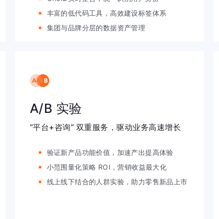
丰富的低代码工具，高效建设标签体系
集团与品牌分层的数据资产管理
立即咨询
体验 Demo
A/B 实验
“平台+咨询” 双重服务，驱动业务高速增长
验证新产品功能价值，加速产出提高体验
小范围量化策略 ROI，营销收益最大化
线上线下结合的人群实验，助力零售新品上市