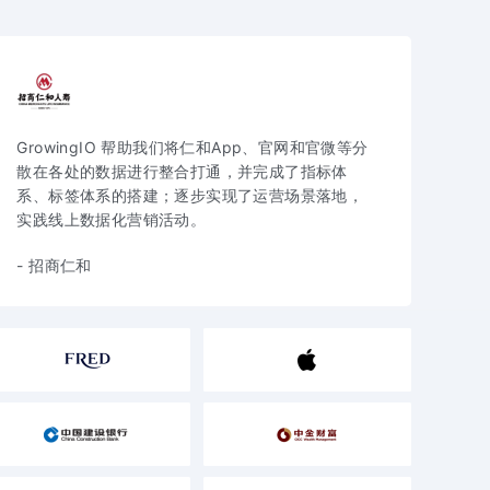
GrowingIO 帮助我们将仁和App、官网和官微等分
散在各处的数据进行整合打通，并完成了指标体
系、标签体系的搭建；逐步实现了运营场景落地，
实践线上数据化营销活动。
-
招商仁和